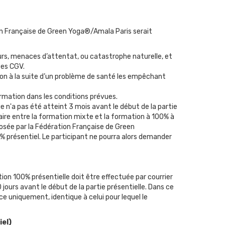
on Française de Green Yoga®/Amala Paris serait
urs, menaces d’attentat, ou catastrophe naturelle, et
tes CGV.
tion à la suite d’un problème de santé les empêchant
formation dans les conditions prévues.
ge n'a pas été atteint 3 mois avant le début de la partie
faire entre la formation mixte et la formation à 100% à
osée par la Fédération Française de Green
% présentiel. Le participant ne pourra alors demander
on 100% présentielle doit être effectuée par courrier
ours avant le début de la partie présentielle. Dans ce
e uniquement, identique à celui pour lequel le
iel)