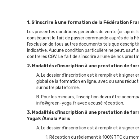
1. S’inscrire à une formation de la Fédération F
Les présentes conditions générales de vente (ci-après
conséquent le fait de passer commande auprès de la Féd
l’exclusion de tous autres documents tels que descripti
indicative. Aucune condition particulière ne peut, sauf
contre les CGV. Le fait de s’inscrire à l’une de nos pres
2. Modalités d’inscription à une prestation de f
A. Le dossier d’inscription est à remplir et à signe
global de la formation en ligne, avec ou sans rédu
sur notre plateforme.
B. Pour les mineurs, l’inscription devra être accom
info@green-yoga.fr avec accusé réception.
3. Modalités d’inscription à une prestation de fo
Yoga®/Amala Paris
A. Le dossier d’inscription est à remplir et à signer e
1. Réception du règlement à 100% TTC du montan