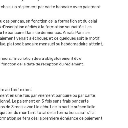
t choisi un règlement par carte bancaire avec paiement
 cas par cas, en fonction de la formation et du délai
 d'inscription dédiés à la formation souhaitée. Les
arte bancaire. Dans ce dernier cas, Amala Paris se
 paiement venait à échouer, et ce quelques soit le motif
perdue, plafond bancaire mensuel ou hebdomadaire atteint,
neurs, l’inscription devra obligatoirement être
n fonction de la date de réception du règlement.
re au tarif exact.
ement en une fois par virement bancaire ou par carte
ionné. Le paiement en 3 fois sans frais par carte
ns de 3 mois avant le début de la partie présentielle.
quitter du montant total de la formation, sauf s’il a
sa formation se fera dès la première échéance de paiement