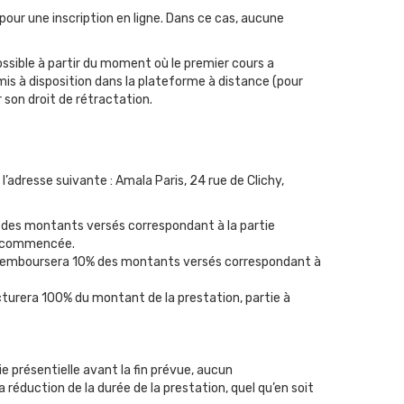
 pour une inscription en ligne. Dans ce cas, aucune
ssible à partir du moment où le premier cours a
mis à disposition dans la plateforme à distance (pour
son droit de rétractation.
’adresse suivante : Amala Paris, 24 rue de Clichy,
% des montants versés correspondant à la partie
st commencée.
is remboursera 10% des montants versés correspondant à
cturera 100% du montant de la prestation, partie à
tie présentielle avant la fin prévue, aucun
éduction de la durée de la prestation, quel qu’en soit