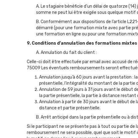
A. Le stagiaire bénéficie d’un délai de quatorze (14
somme ne peut lui être exigée sous quelque motif q
B. Conformément aux dispositions de l’article L221
démarré (pour une formation mixte avec partie prése
une formation en ligne ou pour une formation mixte
9. Conditions d’annulation des formations mixtes 
A. Annulation du fait du client :
Celle-ci doit être effectuée par email avec accusé de ré
75009 Les éventuels remboursements seront effectués da
Annulation jusqu’à 60 jours avant la prestation 
présentielle, l’intégralité du montant de la part
Annulation de 59 jours à 31 jours avant le début
la partie présentielle, la partie à distance restant 
Annulation à partir de 30 jours avant le début de
distance et partie présentielle.
B. Arrêt anticipé dans la partie présentielle ou à dis
Si le participant ne se présente pas à tout ou partie de l
remboursement ne sera possible, quel que soit le motif 