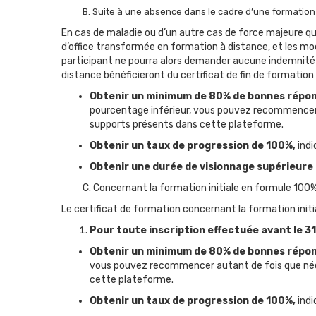
B. Suite à une absence dans le cadre d’une formation 
En cas de maladie ou d’un autre cas de force majeure qui
d’office transformée en formation à distance, et les mo
participant ne pourra alors demander aucune indemnité 
distance bénéficieront du certificat de fin de formation 
Obtenir un minimum de 80% de bonnes répo
pourcentage inférieur, vous pouvez recommencer 
supports présents dans cette plateforme.
Obtenir un taux de progression de 100%,
indi
Obtenir une durée de visionnage supérieure
C. Concernant la formation initiale en formule 100
Le certificat de formation concernant la formation initi
Pour toute inscription effectuée avant le 3
Obtenir un minimum de 80% de bonnes répo
vous pouvez recommencer autant de fois que néc
cette plateforme.
Obtenir un taux de progression de 100%,
indi