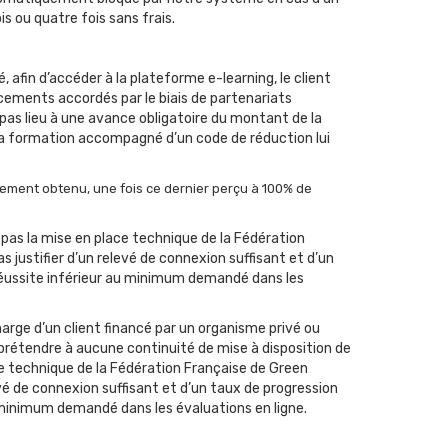
s ou quatre fois sans frais.
 afin d’accéder à la plateforme e-learning, le client
cements accordés par le biais de partenariats
as lieu à une avance obligatoire du montant de la
 à sa formation accompagné d’un code de réduction lui
ncement obtenu, une fois ce dernier perçu à 100% de
 pas la mise en place technique de la Fédération
s justifier d’un relevé de connexion suffisant et d’un
 réussite inférieur au minimum demandé dans les
harge d’un client financé par un organisme privé ou
a prétendre à aucune continuité de mise à disposition de
ce technique de la Fédération Française de Green
evé de connexion suffisant et d’un taux de progression
u minimum demandé dans les évaluations en ligne.