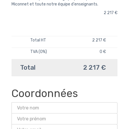
Miconnet et toute notre équipe d'enseignants.
2 217 €
Total HT
2 217 €
TVA (0%)
0 €
Total
2 217 €
Coordonnées